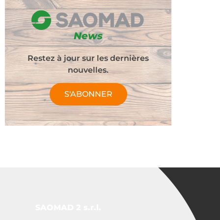
News
Restez à jour sur les dernières
nouvelles.
S'ABONNER
SAOMAD 2 s.r.l.