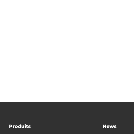
Produits
News