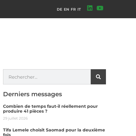
DE
EN
FR
IT
Derniers messages
Combien de temps faut-il réellement pour
produire 41 pièces ?
29 juillet 2026
Tifa Lemele choisit Saomad pour la deuxième
fois