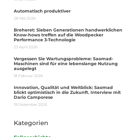
Automatisch produktiver
28 Mai 2026
Breheret: Sieben Generationen handwerklichen
Know-hows treffen auf die Woodpecker
Performance 3-Technologie
23 April 2026
Vergessen Sie Wartungsprobleme: Saomad-
Maschinen sind für eine lebenslange Nutzung
ausgelegt
18 Februar 2026
Innovation, Qualität und Weitblick: Saomad
blickt optimistisch in die Zukunft. Interview mit
Dario Camporese
19 Dezember 2025
Kategorien