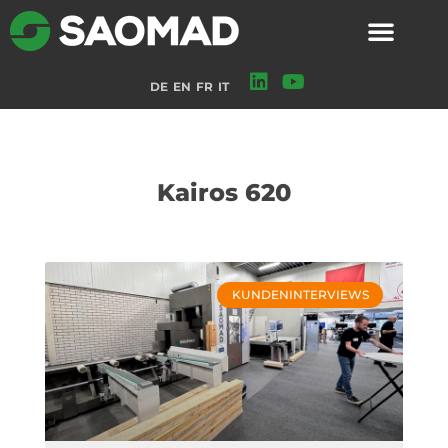
DE
EN
FR
IT
Kairos 620
KUNDENINTERVIEWS