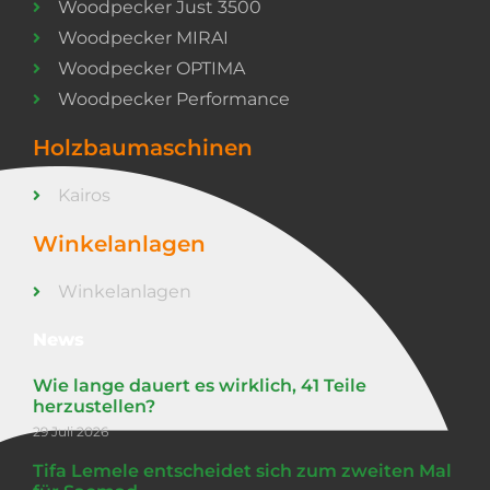
Woodpecker Just 3500
Woodpecker MIRAI
Woodpecker OPTIMA
Woodpecker Performance
Holzbaumaschinen
Kairos
Winkelanlagen
Winkelanlagen
News
Wie lange dauert es wirklich, 41 Teile
herzustellen?
29 Juli 2026
Tifa Lemele entscheidet sich zum zweiten Mal