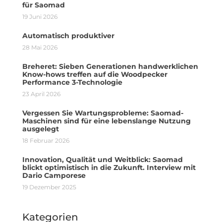
für Saomad
19 Juni 2026
Automatisch produktiver
28 Mai 2026
Breheret: Sieben Generationen handwerklichen
Know-hows treffen auf die Woodpecker
Performance 3-Technologie
23 April 2026
Vergessen Sie Wartungsprobleme: Saomad-
Maschinen sind für eine lebenslange Nutzung
ausgelegt
18 Februar 2026
Innovation, Qualität und Weitblick: Saomad
blickt optimistisch in die Zukunft. Interview mit
Dario Camporese
19 Dezember 2025
Kategorien