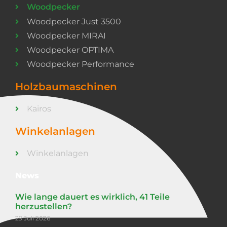
Woodpecker
Woodpecker Just 3500
Woodpecker MIRAI
Woodpecker OPTIMA
Woodpecker Performance
Holzbaumaschinen
Kairos
Winkelanlagen
Winkelanlagen
News
Wie lange dauert es wirklich, 41 Teile
herzustellen?
29 Juli 2026