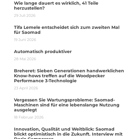
Wie lange dauert es wirklich, 41 Teile
herzustellen?
29 Juli 2026
Tifa Lemele entscheidet sich zum zweiten Mal
für Saomad
19 Juni 2026
Automatisch produktiver
28 Mai 2026
Breheret: Sieben Generationen handwerklichen
Know-hows treffen auf die Woodpecker
Performance 3-Technologie
23 April 2026
Vergessen Sie Wartungsprobleme: Saomad-
Maschinen sind für eine lebenslange Nutzung
ausgelegt
18 Februar 2026
Innovation, Qualität und Weitblick: Saomad
blickt optimistisch in die Zukunft. Interview mit