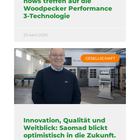
hows treffen auf die
Woodpecker Performance
3-Technologie
23 April 2026
GESELLSCHAFT
Innovation, Qualität und
Weitblick: Saomad blickt
optimistisch in die Zukunft.