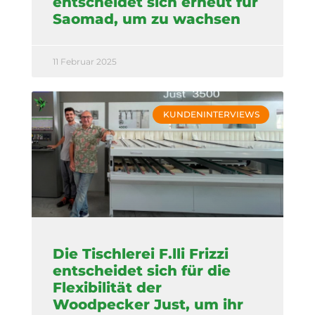
entscheidet sich erneut für
Saomad, um zu wachsen
11 Februar 2025
KUNDENINTERVIEWS
Die Tischlerei F.lli Frizzi
entscheidet sich für die
Flexibilität der
Woodpecker Just, um ihr