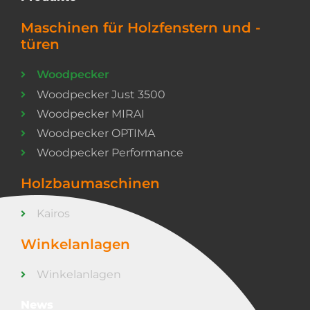
Maschinen für Holzfenstern und -
türen
Woodpecker
Woodpecker Just 3500
Woodpecker MIRAI
Woodpecker OPTIMA
Woodpecker Performance
Holzbaumaschinen
Kairos
Winkelanlagen
Winkelanlagen
News