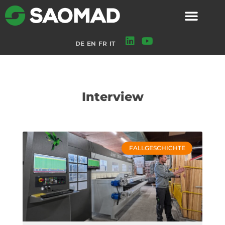
DE
EN
FR
IT
Interview
FALLGESCHICHTE