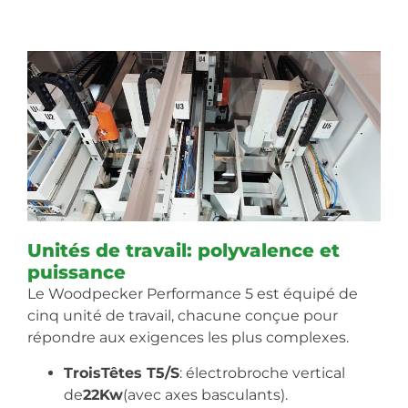
Unités de travail: polyvalence et
puissance
Le Woodpecker Performance 5 est équipé de
cinq unité de travail, chacune conçue pour
répondre aux exigences les plus complexes.
TroisTêtes T5/S
: électrobroche vertical
de
22Kw
(avec axes basculants).