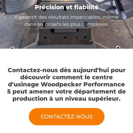
Précision et fiabilité
Il garantit des résultats impeccables, même
dans les projets les plus complexes.
Contactez-nous dès aujourd'hui pour
découvrir comment le centre
d'usinage Woodpecker Performance
5 peut amener votre département de
production à un niveau supérieur.
CONTACTEZ-NOUS