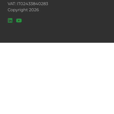
VAT: IT02433840283
Copyright 2026