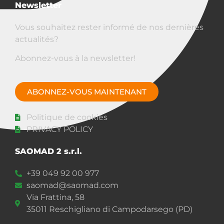
Newsletter
Vous souhaitez rester informé de nos dernières
actualités?
Abonnez-vous à la newsletter!
ABONNEZ-VOUS MAINTENANT
Politique de cookies
PRIVACY POLICY
SAOMAD 2 s.r.l.
+39 049 92 00 977
saomad@saomad.com
Via Frattina, 58
35011 Reschigliano di Campodarsego (PD)