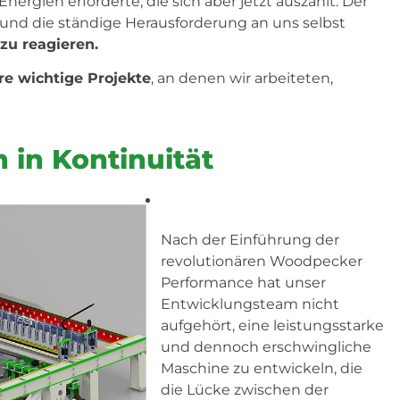
Energien erforderte, die sich aber jetzt auszahlt. Der
nd die ständige Herausforderung an uns selbst
zu reagieren.
re wichtige Projekte
, an denen wir arbeiteten,
 in Kontinuität
Nach der Einführung der
revolutionären Woodpecker
Performance hat unser
Entwicklungsteam nicht
aufgehört, eine leistungsstarke
und dennoch erschwingliche
Maschine zu entwickeln, die
die Lücke zwischen der