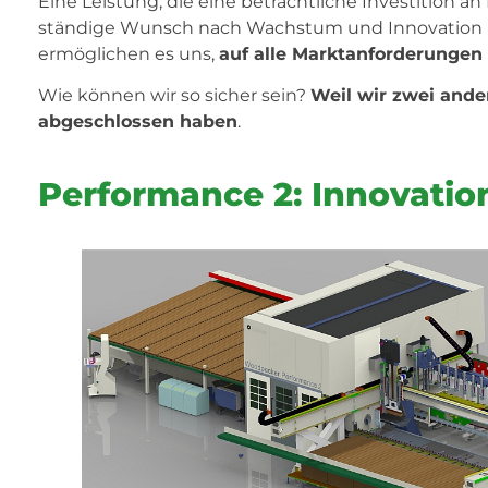
Eine Leistung, die eine beträchtliche Investition an 
ständige Wunsch nach Wachstum und Innovation u
ermöglichen es uns,
auf alle Marktanforderungen 
Wie können wir so sicher sein?
Weil wir zwei ande
abgeschlossen haben
.
Performance 2: Innovation