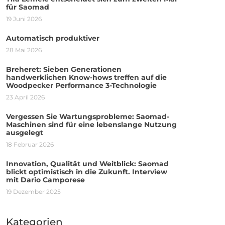
für Saomad
19 Juni 2026
Automatisch produktiver
28 Mai 2026
Breheret: Sieben Generationen
handwerklichen Know-hows treffen auf die
Woodpecker Performance 3-Technologie
23 April 2026
Vergessen Sie Wartungsprobleme: Saomad-
Maschinen sind für eine lebenslange Nutzung
ausgelegt
18 Februar 2026
Innovation, Qualität und Weitblick: Saomad
blickt optimistisch in die Zukunft. Interview
mit Dario Camporese
19 Dezember 2025
Kategorien