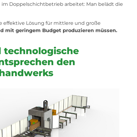
e im Doppelschichtbetrieb arbeitet: Man belädt die
 effektive Lösung für mittlere und große
nd mit geringem Budget produzieren müssen.
d technologische
ntsprechen den
erhandwerks