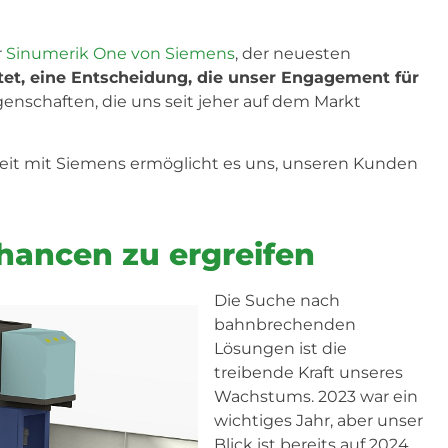
r
Sinumerik One von Siemens
, der neuesten
tet, eine Entscheidung, die unser Engagement für
igenschaften, die uns seit jeher auf dem Markt
eit mit Siemens ermöglicht es uns, unseren Kunden
chancen zu ergreifen
Die Suche nach
bahnbrechenden
Lösungen ist die
treibende Kraft unseres
Wachstums. 2023 war ein
wichtiges Jahr, aber unser
Blick ist bereits auf 2024