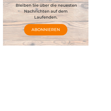
Bleiben Sie über die neuesten
Nachrichten auf dem
Laufenden.
ABONNIEREN