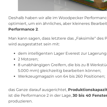
Deshalb haben wir alle im Woodpecker Performan
optimiert, um ein ähnliches, aber kleineres Bearb
Performance 2
.
Man kann sagen, dass letztere das „Faksimile“ des P
wird ausgestattet sein mit:
dem intelligenten Lager Everest zur Lagerung 
2 Motoren;
8 unabhängigen Greifern, die bis zu 8 Werkst
5.000 mm) gleichzeitig bearbeiten können;
Werkzeugmagazin von 64 bis 260 Positionen;
das Ganze darauf ausgerichtet,
Produktionskapazit
ist die Performance 2 in der Lage,
30 bis 40 Fenster
produzieren.