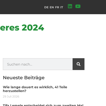
DE
EN
FR
IT
deres 2024
Neueste Beiträge
Wie lange dauert es wirklich, 41 Teile
herzustellen?
29 Juli 2026
Tifa Lemele entscheidet sich zum zweiten Mal