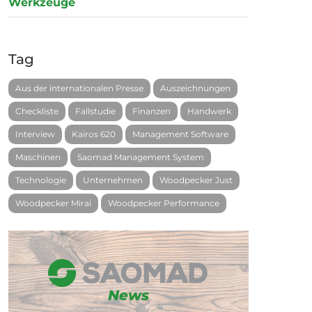
Werkzeuge
Tag
Aus der internationalen Presse
Auszeichnungen
Checkliste
Fallstudie
Finanzen
Handwerk
Interview
Kairos 620
Management Software
Maschinen
Saomad Management System
Technologie
Unternehmen
Woodpecker Just
Woodpecker Mirai
Woodpecker Performance
News