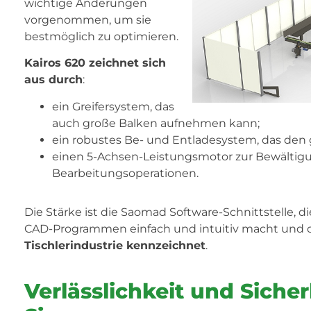
wichtige Änderungen
vorgenommen, um sie
bestmöglich zu optimieren.
Kairos 620 zeichnet sich
aus durch
:
ein Greifersystem, das
auch große Balken aufnehmen kann;
ein robustes Be- und Entladesystem, das den g
einen 5-Achsen-Leistungsmotor zur Bewältig
Bearbeitungsoperationen.
Die Stärke ist die Saomad Software-Schnittstelle, d
CAD-Programmen einfach und intuitiv macht und 
Tischlerindustrie kennzeichnet
.
Verlässlichkeit und Sicher