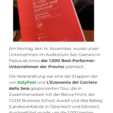
Am Montag, den 14. November, wurde unser
Unternehmen im Auditorium San Gaetano in
Padua als eines
der 1.000 Best-Performer-
Unternehmen der Provinz
prämiiert.
Die Veranstaltung war eine der Etappen der
von
ItalyPost
und
L’Economia del Corriere
della Sera
gesponserten Tour, die in
Zusammenarbeit mit der Banca Finint, der
CUOA Business School, Auxiell und Aba Babeg
(Landesverbände in Österreich und Kärnten)
durchgeführt wurde, um die 1.000 besten