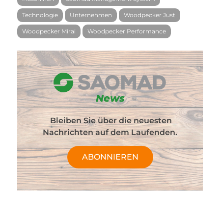
Technologie
Unternehmen
Woodpecker Just
Woodpecker Mirai
Woodpecker Performance
News
Bleiben Sie über die neuesten
Nachrichten auf dem Laufenden.
ABONNIEREN