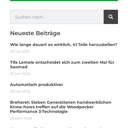
Neueste Beiträge
Wie lange dauert es wirklich, 41 Teile herzustellen?
29 Juli 2026
Tifa Lemele entscheidet sich zum zweiten Mal für
Saomad
19 Juni 2026
Automatisch produktiver
28 Mai 2026
Breheret: Sieben Generationen handwerklichen
Know-hows treffen auf die Woodpecker
Performance 3-Technologie
23 April 2026