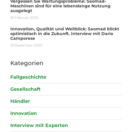
Vergessen Sie Wartungsprobleme: Saomad-
Maschinen sind für eine lebenslange Nutzung
ausgelegt
18 Februar 2026
Innovation, Qualität und Weitblick: Saomad blickt
optimistisch in die Zukunft. Interview mit Dario
Camporese
19 Dezember 2025
Kategorien
Fallgeschichte
Gesellschaft
Händler
Innovation
Interview mit Experten