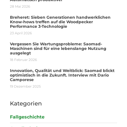
28 Mai 2026
Breheret: Sieben Generationen handwerklichen
Know-hows treffen auf die Woodpecker
Performance 3-Technologie
23 April 2026
Vergessen Sie Wartungsprobleme: Saomad-
Maschinen sind für eine lebenslange Nutzung
ausgelegt
18 Februar 2026
Innovation, Qualität und Weitblick: Saomad blickt
optimistisch in die Zukunft. Interview mit Dario
Camporese
19 Dezember 2025
Kategorien
Fallgeschichte