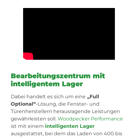
Bearbeitungszentrum mit
intelligentem Lager
Dabei handelt es sich um eine
„Full
Optional“
-Lösung, die Fenster- und
Türenherstellern herausragende Leistungen
gewährleisten soll.
Woodpecker Performance
ist mit einem
intelligenten Lager
ausgestattet, bei dem das Laden von 400 bis