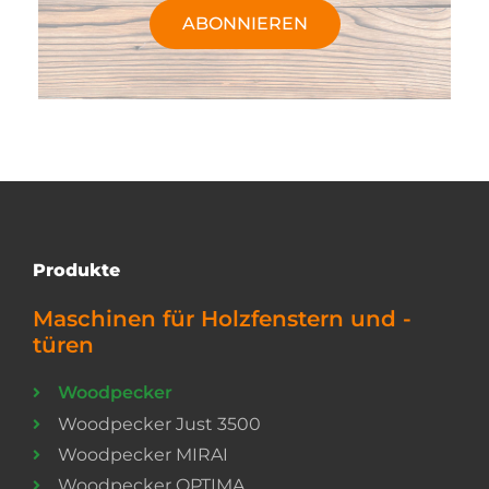
ABONNIEREN
Produkte
Maschinen für Holzfenstern und -
türen
Woodpecker
Woodpecker Just 3500
Woodpecker MIRAI
Woodpecker OPTIMA