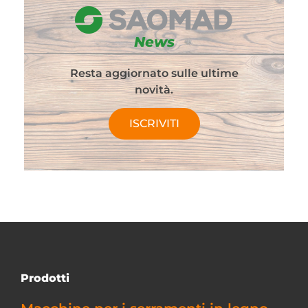
News
Resta aggiornato sulle ultime
novità.
ISCRIVITI
Prodotti