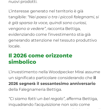
nuovi prodotti.
L’interesse generato nel territorio è già
tangibile:
“Nei paesi o tra i piccoli falegnami, si
è già sparsa la voce, quindi sono curiosi,
vengono a vedere”
, racconta Bettiga,
evidenziando come l’investimento stia già
generando attenzione nel tessuto produttivo
locale.
Il 2026 come orizzonte
simbolico
L’investimento nella Woodpecker Mirai assume
un significato particolare considerando che
il
2026 segnerà il sessantesimo anniversario
della Falegnameria Bettiga.
“Ci siamo fatti un bel regalo”
, afferma Bettiga,
inquadrando l’acquisizione non solo come