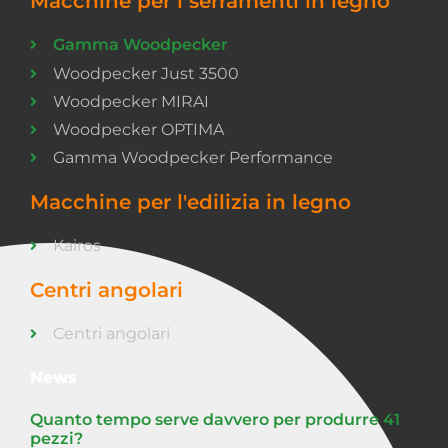
Macchine per i serramenti in legno
Gamma Woodpecker
Woodpecker Just 3500
Woodpecker MIRAI
Woodpecker OPTIMA
Gamma Woodpecker Performance
Macchine per l'edilizia in legno
Kairos
Centri angolari
Centri angolari
News
Quanto tempo serve davvero per produrre 41
pezzi?