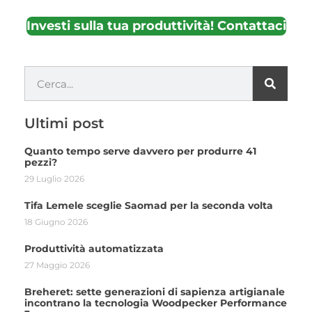
Investi sulla tua produttività! Contattaci
Ultimi post
Quanto tempo serve davvero per produrre 41
pezzi?
29 Luglio 2026
Tifa Lemele sceglie Saomad per la seconda volta
18 Giugno 2026
Produttività automatizzata
27 Maggio 2026
Breheret: sette generazioni di sapienza artigianale
incontrano la tecnologia Woodpecker Performance