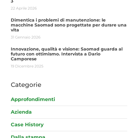
3
22 Aprile 2026
Dimentica i problemi di manutenzione: le
macchine Saomad sono progettate per durare una
vita
31 Gennaio 2026
Innovazione, qualità e visione: Saomad guarda al
futuro con ottimismo. Intervista a Dario
Camporese
19 Dicembre 2025
Categorie
Approfondimenti
Azienda
Case History
Dalla stampa