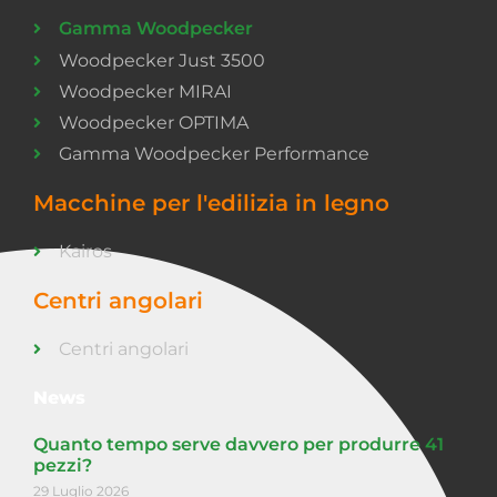
Gamma Woodpecker
Woodpecker Just 3500
Woodpecker MIRAI
Woodpecker OPTIMA
Gamma Woodpecker Performance
Macchine per l'edilizia in legno
Kairos
Centri angolari
Centri angolari
News
Quanto tempo serve davvero per produrre 41
pezzi?
29 Luglio 2026