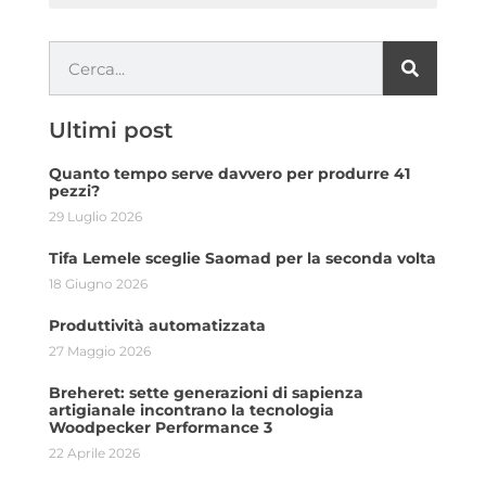
Ultimi post
Quanto tempo serve davvero per produrre 41
pezzi?
29 Luglio 2026
Tifa Lemele sceglie Saomad per la seconda volta
18 Giugno 2026
Produttività automatizzata
27 Maggio 2026
Breheret: sette generazioni di sapienza
artigianale incontrano la tecnologia
Woodpecker Performance 3
22 Aprile 2026