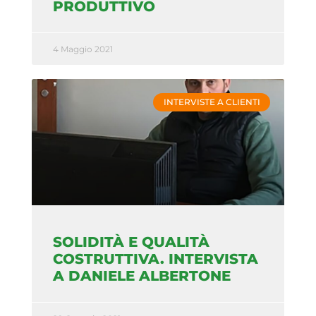
PRODUTTIVO
4 Maggio 2021
INTERVISTE A CLIENTI
SOLIDITÀ E QUALITÀ
COSTRUTTIVA. INTERVISTA
A DANIELE ALBERTONE