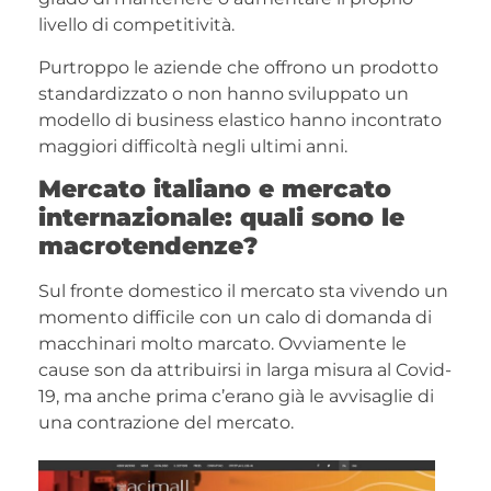
livello di competitività.
Purtroppo le aziende che offrono un prodotto
standardizzato o non hanno sviluppato un
modello di business elastico hanno incontrato
maggiori difficoltà negli ultimi anni.
Mercato italiano e mercato
internazionale: quali sono le
macrotendenze?
Sul fronte domestico il mercato sta vivendo un
momento difficile con un calo di domanda di
macchinari molto marcato. Ovviamente le
cause son da attribuirsi in larga misura al Covid-
19, ma anche prima c’erano già le avvisaglie di
una contrazione del mercato.