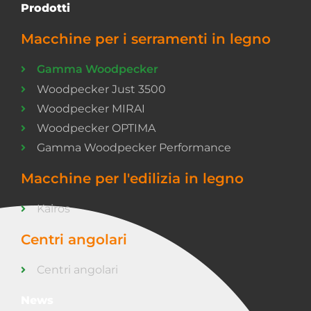
Prodotti
Macchine per i serramenti in legno
Gamma Woodpecker
Woodpecker Just 3500
Woodpecker MIRAI
Woodpecker OPTIMA
Gamma Woodpecker Performance
Macchine per l'edilizia in legno
Kairos
Centri angolari
Centri angolari
News