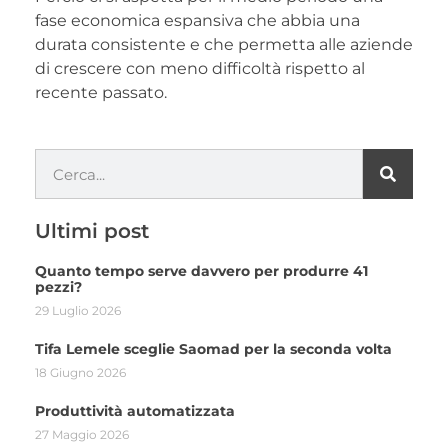
fase economica espansiva che abbia una
durata consistente e che permetta alle aziende
di crescere con meno difficoltà rispetto al
recente passato.
Ultimi post
Quanto tempo serve davvero per produrre 41
pezzi?
29 Luglio 2026
Tifa Lemele sceglie Saomad per la seconda volta
18 Giugno 2026
Produttività automatizzata
27 Maggio 2026