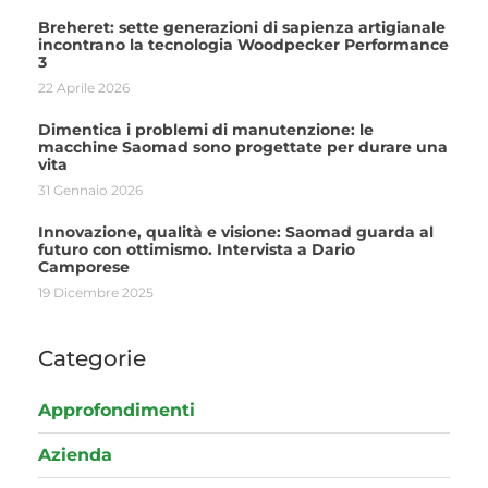
Breheret: sette generazioni di sapienza artigianale
incontrano la tecnologia Woodpecker Performance
3
22 Aprile 2026
Dimentica i problemi di manutenzione: le
macchine Saomad sono progettate per durare una
vita
31 Gennaio 2026
Innovazione, qualità e visione: Saomad guarda al
futuro con ottimismo. Intervista a Dario
Camporese
19 Dicembre 2025
Categorie
Approfondimenti
Azienda