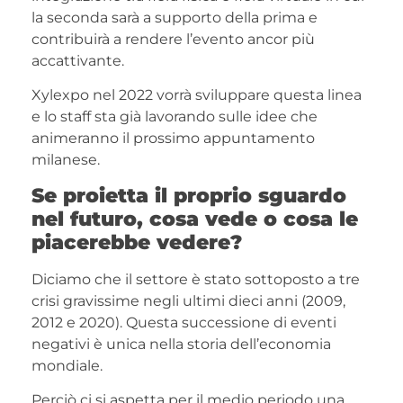
la seconda sarà a supporto della prima e
contribuirà a rendere l’evento ancor più
accattivante.
Xylexpo nel 2022 vorrà sviluppare questa linea
e lo staff sta già lavorando sulle idee che
animeranno il prossimo appuntamento
milanese.
Se proietta il proprio sguardo
nel futuro, cosa vede o cosa le
piacerebbe vedere?
Diciamo che il settore è stato sottoposto a tre
crisi gravissime negli ultimi dieci anni (2009,
2012 e 2020). Questa successione di eventi
negativi è unica nella storia dell’economia
mondiale.
Perciò ci si aspetta per il medio periodo una