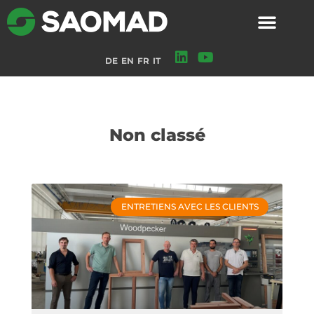
DE
EN
FR
IT
Non classé
ENTRETIENS AVEC LES CLIENTS