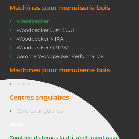
Machines pour menuiserie bois
Woodpecker
Woodpecker Just 3500
Woodpecker MIRAI
Woodpecker OPTIMA
Gamme Woodpecker Performance
Machines pour menuiserie bois
Kairos
Centres angulaires
Centres angulaires
News
Combien de temps faut-il réellement pour