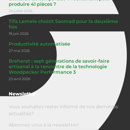
produire 41 pièces ?
29 juillet 2026
Tifa Lemele choisit Saomad pour la deuxième
fois
19 juin 2026
Productivité automatisée
27 mai 2026
Breheret : sept générations de savoir-faire
artisanal à la rencontre de la technologie
Woodpecker Performance 3
23 avril 2026
Newsletter
Vous souhaitez rester informé de nos dernières
actualités?
Abonnez-vous à la newsletter!