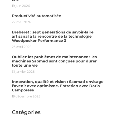
19 juin 2026
Productivité automatisée
27 mai 2026
Breheret : sept générations de savoir-faire
artisanal à la rencontre de la technologie
Woodpecker Performance 3
23 avril 2026
Oubliez les problèmes de maintenance : les
machines Saomad sont conçues pour durer
toute une vie
31 janvier 2026
Innovation, qualité et vision : Saomad envisage
l’avenir avec optimisme. Entretien avec Dario
Camporese
19 décembre 2025
Catégories