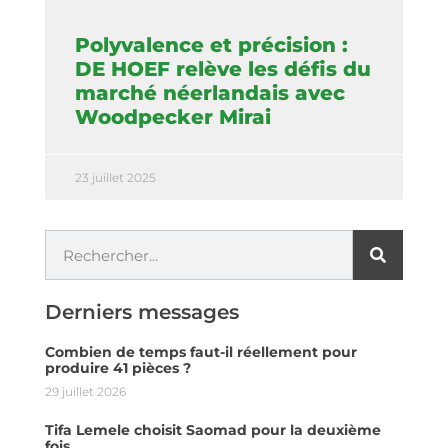
Polyvalence et précision :
DE HOEF relève les défis du
marché néerlandais avec
Woodpecker Mirai
23 juillet 2025
Derniers messages
Combien de temps faut-il réellement pour
produire 41 pièces ?
29 juillet 2026
Tifa Lemele choisit Saomad pour la deuxième
fois