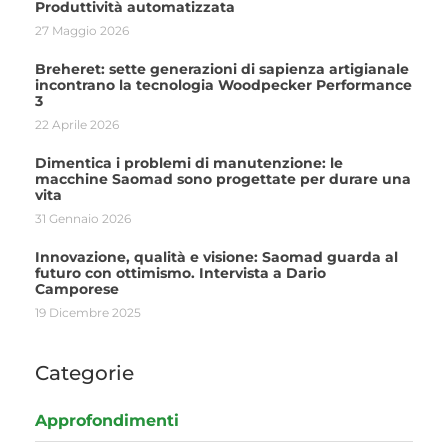
Produttività automatizzata
27 Maggio 2026
Breheret: sette generazioni di sapienza artigianale
incontrano la tecnologia Woodpecker Performance
3
22 Aprile 2026
Dimentica i problemi di manutenzione: le
macchine Saomad sono progettate per durare una
vita
31 Gennaio 2026
Innovazione, qualità e visione: Saomad guarda al
futuro con ottimismo. Intervista a Dario
Camporese
19 Dicembre 2025
Categorie
Approfondimenti