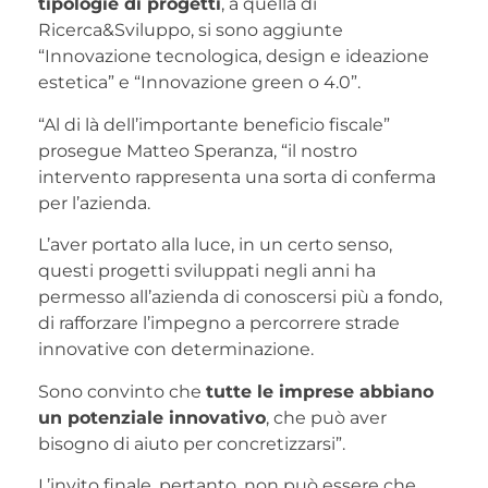
tipologie di progetti
, a quella di
Ricerca&Sviluppo, si sono aggiunte
“Innovazione tecnologica, design e ideazione
estetica” e “Innovazione green o 4.0”.
“Al di là dell’importante beneficio fiscale”
prosegue Matteo Speranza, “il nostro
intervento rappresenta una sorta di conferma
per l’azienda.
L’aver portato alla luce, in un certo senso,
questi progetti sviluppati negli anni ha
permesso all’azienda di conoscersi più a fondo,
di rafforzare l’impegno a percorrere strade
innovative con determinazione.
Sono convinto che
tutte le imprese abbiano
un potenziale innovativo
, che può aver
bisogno di aiuto per concretizzarsi”.
L’invito finale, pertanto, non può essere che