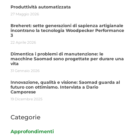
Produttività automatizzata
27 Maggio 2026
Breheret: sette generazioni di sapienza artigianale
incontrano la tecnologia Woodpecker Performance
3
22 Aprile 2026
Dimentica i problemi di manutenzione: le
macchine Saomad sono progettate per durare una
vita
31 Gennaio 2026
Innovazione, qualità e visione: Saomad guarda al
futuro con ottimismo. Intervista a Dario
Camporese
19 Dicembre 2025
Categorie
Approfondimenti