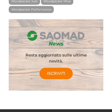
Woodpecker Just
Woodpecker Mirai
Woodpecker Performance
News
Resta aggiornato sulle ultime
novità.
ISCRIVITI