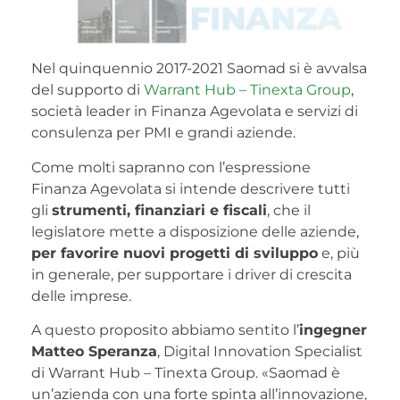
Nel quinquennio 2017-2021 Saomad si è avvalsa
del supporto di
Warrant Hub – Tinexta Group
,
società leader in Finanza Agevolata e servizi di
consulenza per PMI e grandi aziende.
Come molti sapranno con l’espressione
Finanza Agevolata si intende descrivere tutti
gli
strumenti, finanziari e fiscali
, che il
legislatore mette a disposizione delle aziende,
per favorire nuovi progetti di sviluppo
e, più
in generale, per supportare i driver di crescita
delle imprese.
A questo proposito abbiamo sentito l’
ingegner
Matteo Speranza
, Digital Innovation Specialist
di Warrant Hub – Tinexta Group. «Saomad è
un’azienda con una forte spinta all’innovazione,