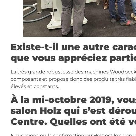
Existe-t-il une autre ca
que vous appréciez parti
La très grande robustesse des machines Woodpecke
composants et propose donc des produits très fiabl
élevés et constants.
À la mi-octobre 2019, vou
salon Holz qui s’est déro
Centre. Quelles ont été v
Nous avons eu la confirmation qu’Holz est le salon 