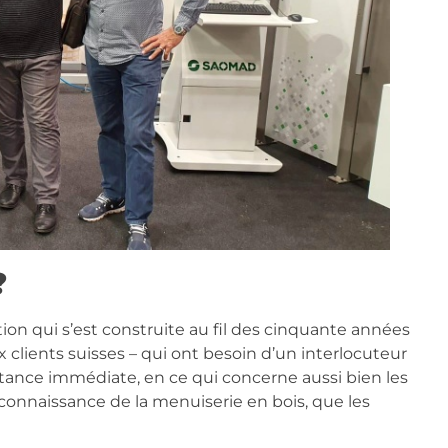
?
on qui s’est construite au fil des cinquante années
x clients suisses – qui ont besoin d’un interlocuteur
stance immédiate, en ce qui concerne aussi bien les
 connaissance de la menuiserie en bois, que les