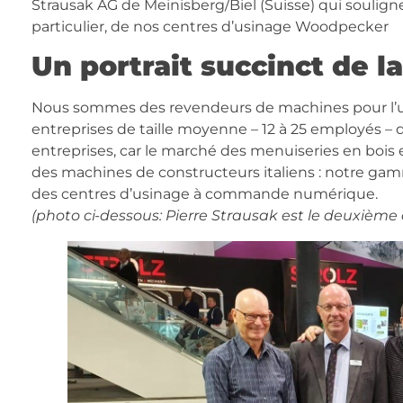
Strausak AG de Meinisberg/Biel (Suisse) qui souligne
particulier, de nos centres d’usinage Woodpecker
Un portrait succinct de l
Nous sommes des revendeurs de machines pour l’usi
entreprises de taille moyenne – 12 à 25 employés – q
entreprises, car le marché des menuiseries en bois 
des machines de constructeurs italiens : notre ga
des centres d’usinage à commande numérique.
(photo ci-dessous: Pierre Strausak est le deuxième 