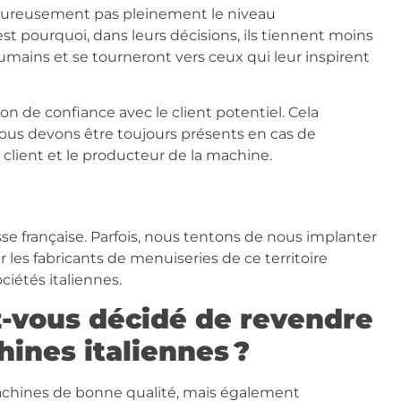
eureusement pas pleinement le niveau
t pourquoi, dans leurs décisions, ils tiennent moins
ains et se tourneront vers ceux qui leur inspirent
tion de confiance avec le client potentiel. Cela
 nous devons être toujours présents en cas de
le client et le producteur de la machine.
isse française. Parfois, nous tentons de nous implanter
ar les fabricants de menuiseries de ce territoire
ciétés italiennes.
z-vous décidé de revendre
ines italiennes ?
machines de bonne qualité, mais également