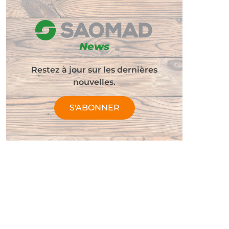
News
Restez à jour sur les dernières
nouvelles.
S'ABONNER