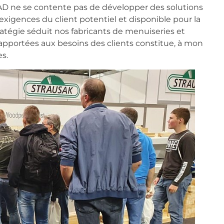
AD ne se contente pas de développer des solutions
s exigences du client potentiel et disponible pour la
ratégie séduit nos fabricants de menuiseries et
es apportées aux besoins des clients constitue, à mon
es.