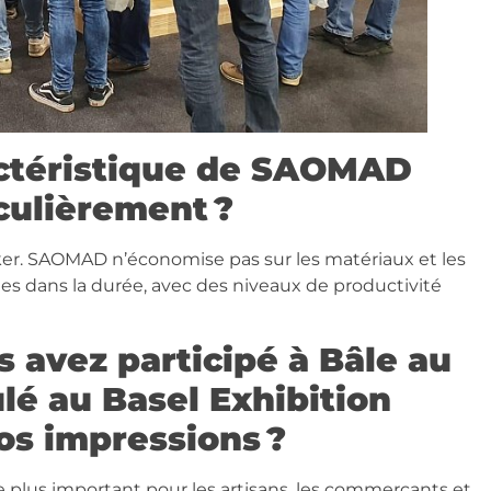
ractéristique de SAOMAD
culièrement ?
r. SAOMAD n’économise pas sur les matériaux et les
es dans la durée, avec des niveaux de productivité
s avez participé à Bâle au
ulé au Basel Exhibition
os impressions ?
le plus important pour les artisans, les commerçants et