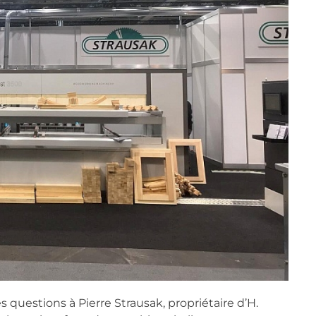
uestions à Pierre Strausak, propriétaire d’H.