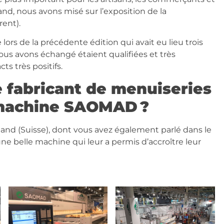
and, nous avons misé sur l’exposition de la
ent).
lors de la précédente édition qui avait eu lieu trois
nous avons échangé étaient qualifiées et très
ts très positifs.
 fabricant de menuiseries
 machine SAOMAD ?
land (Suisse), dont vous avez également parlé dans le
ne belle machine qui leur a permis d’accroître leur