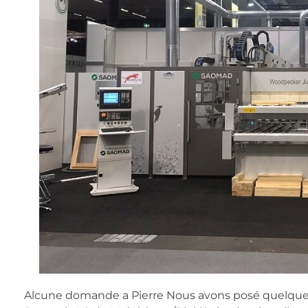
Alcune domande a Pierre Nous avons posé quelques q