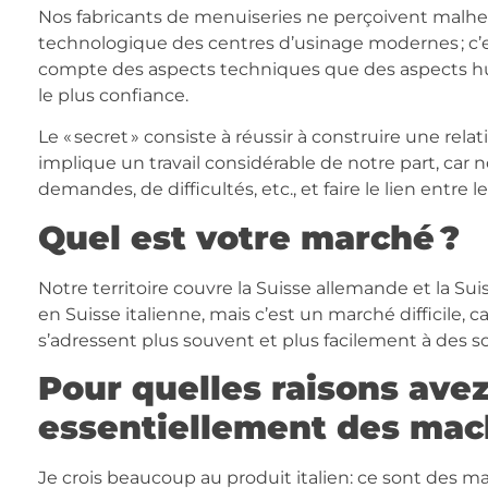
Nos fabricants de menuiseries ne perçoivent malh
technologique des centres d’usinage modernes ; c’es
compte des aspects techniques que des aspects hum
le plus confiance.
Le « secret » consiste à réussir à construire une rela
implique un travail considérable de notre part, car
demandes, de difficultés, etc., et faire le lien entre 
Quel est votre marché ?
Notre territoire couvre la Suisse allemande et la Su
en Suisse italienne, mais c’est un marché difficile, c
s’adressent plus souvent et plus facilement à des so
Pour quelles raisons ave
essentiellement des mach
Je crois beaucoup au produit italien: ce sont des 