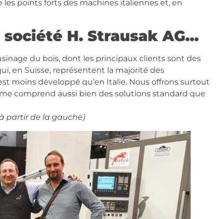
 les points forts des machines italiennes et, en
a société H. Strausak AG…
nage du bois, dont les principaux clients sont des
ui, en Suisse, représentent la majorité des
est moins développé qu’en Italie. Nous offrons surtout
mme comprend aussi bien des solutions standard que
à partir de la gauche)